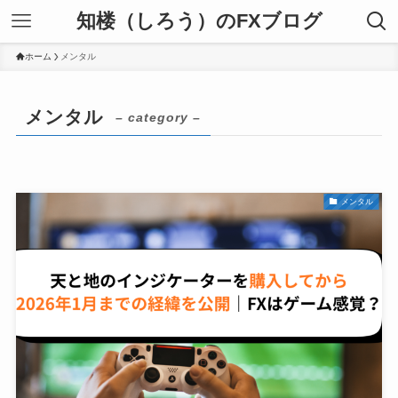
知楼（しろう）のFXブログ
ホーム
メンタル
メンタル
– category –
メンタル