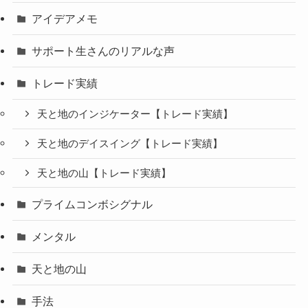
アイデアメモ
サポート生さんのリアルな声
トレード実績
天と地のインジケーター【トレード実績】
天と地のデイスイング【トレード実績】
天と地の山【トレード実績】
プライムコンボシグナル
メンタル
天と地の山
手法