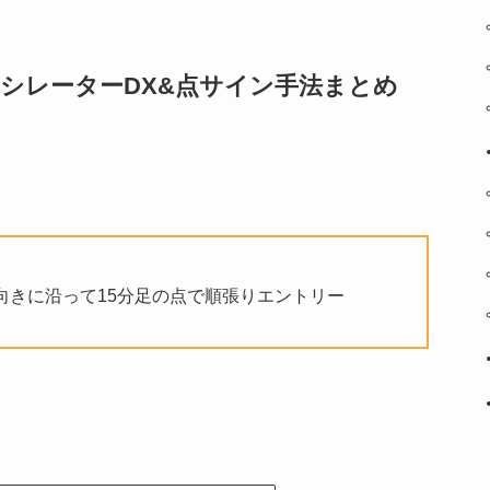
シレーターDX&点サイン手法まとめ
の向きに沿って15分足の点で順張りエントリー
。