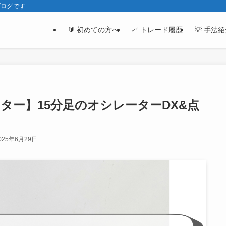
ブログです
🔰 初めての方へ
📈 トレード履歴
💡 手法
ター】15分足のオシレーターDX&点
025年6月29日