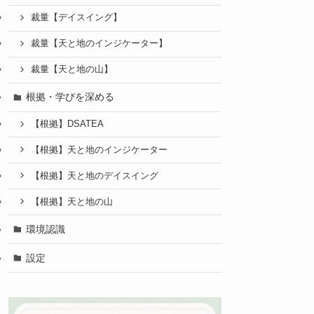
裁量【デイスイング】
裁量【天と地のインジケーター】
裁量【天と地の山】
根拠・学びを深める
【根拠】DSATEA
【根拠】天と地のインジケーター
【根拠】天と地のデイスイング
【根拠】天と地の山
環境認識
設定