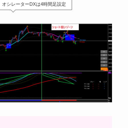
 オシレーターDXは4時間足設定