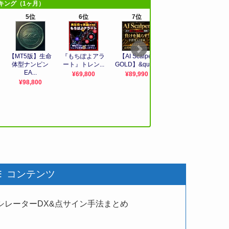
コンテンツ
シレーターDX&点サイン手法まとめ