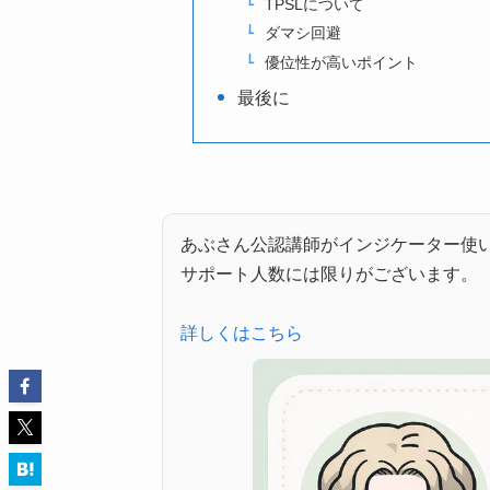
TPSLについて
ダマシ回避
優位性が高いポイント
最後に
あぶさん公認講師がインジケーター使
サポート人数には限りがございます。
詳しくはこちら