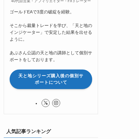
40代自営業・アフィリエイター・FXトレーダー
ゴールドEAで3度の破綻を経験。
そこから裁量トレードを学び、「天と地の
インジケーター」で安定した結果を出せる
ように。
あぶさん公認の天と地の講師として個別サ
ポートをしております。
天と地シリーズ購入後の個別サ
ポートについて
人気記事ランキング