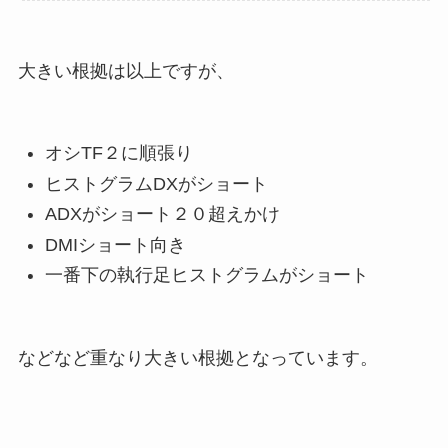
大きい根拠は以上ですが、
オシTF２に順張り
ヒストグラムDXがショート
ADXがショート２０超えかけ
DMIショート向き
一番下の執行足ヒストグラムがショート
などなど重なり大きい根拠となっています。