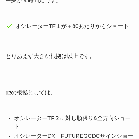
中央が４時間足です。
オシレーターTF１が＋80あたりからショート
とりあえず大きな根拠は以上です。
他の根拠としては、
オシレーターTF２に対し順張り&全方向ショー
ト
オシレーターDX FUTUREGCDCサインショー