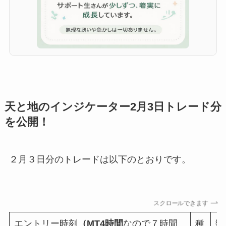
天と地のインジケーター2月3日トレード分
を公開！
２月３日分のトレードは以下のとおりです。
スクロールできます
エントリー時刻
（MT4時間
なので７時間
種
数