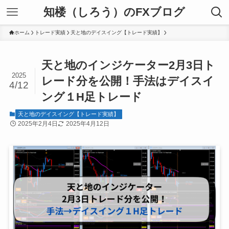
知楼（しろう）のFXブログ
ホーム
トレード実績
天と地のデイスイング【トレード実績】
天と地のインジケーター2月3日ト
2025
レード分を公開！手法はデイスイ
4/12
ング１H足トレード
天と地のデイスイング【トレード実績】
2025年2月4日
2025年4月12日