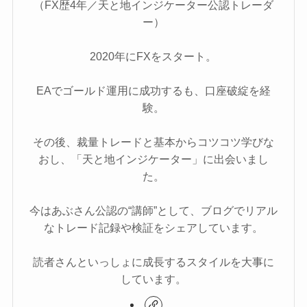
（FX歴4年／天と地インジケーター公認トレーダ
ー）
2020年にFXをスタート。
EAでゴールド運用に成功するも、口座破綻を経
験。
その後、裁量トレードと基本からコツコツ学びな
おし、「天と地インジケーター」に出会いまし
た。
今はあぶさん公認の“講師”として、ブログでリアル
なトレード記録や検証をシェアしています。
読者さんといっしょに成長するスタイルを大事に
しています。