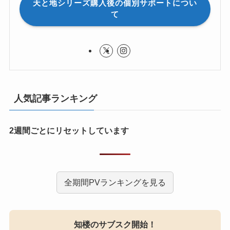
天と地シリーズ購入後の個別サポートについ
て
人気記事ランキング
2週間ごとにリセットしています
全期間PVランキングを見る
知楼のサブスク開始！