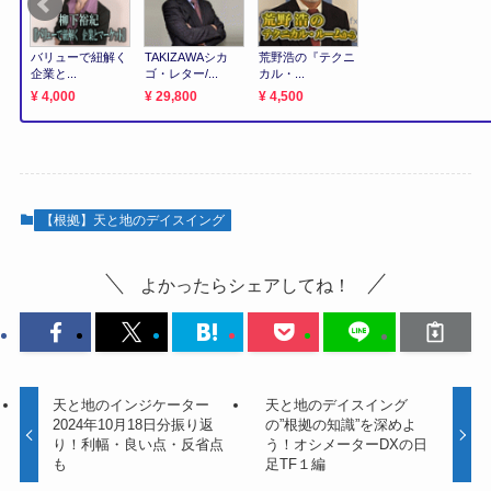
【根拠】天と地のデイスイング
よかったらシェアしてね！
天と地のインジケーター
天と地のデイスイング
2024年10月18日分振り返
の”根拠の知識”を深めよ
り！利幅・良い点・反省点
う！オシメーターDXの日
も
足TF１編