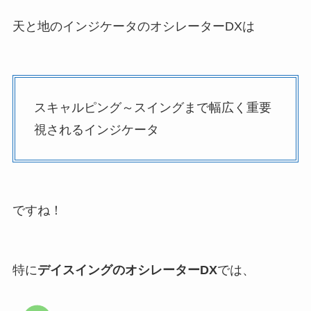
天と地のインジケータのオシレーターDXは
スキャルピング～スイングまで幅広く重要
視されるインジケータ
ですね！
特に
デイスイングのオシレーターDX
では、