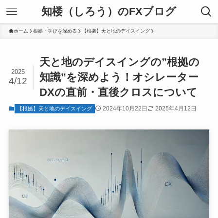
知楼（しろう）のFXブログ
ホーム
根拠・学びを深める
【根拠】天と地のデイスイング
天と地のデイスイングの”根拠の
2025
知識”を深めよう！オシレーター
4/12
DXの直前・直後クロスについて
2024年10月22日
2025年4月12日
【根拠】天と地のデイスイング