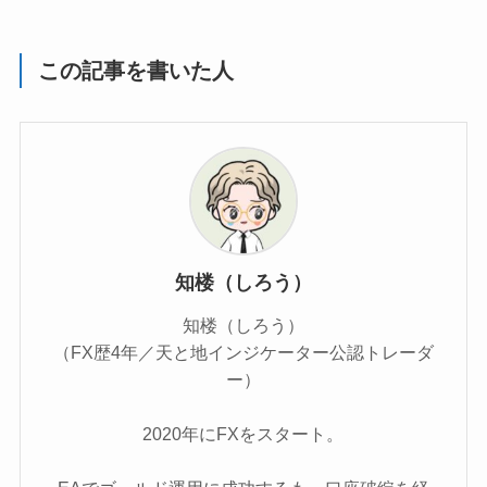
この記事を書いた人
知楼（しろう）
知楼（しろう）
（FX歴4年／天と地インジケーター公認トレーダ
ー）
2020年にFXをスタート。