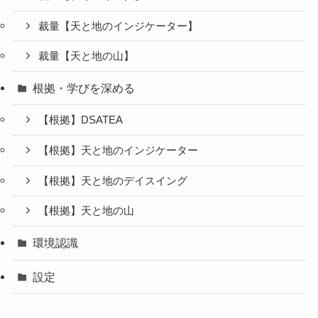
裁量【天と地のインジケーター】
裁量【天と地の山】
根拠・学びを深める
【根拠】DSATEA
【根拠】天と地のインジケーター
【根拠】天と地のデイスイング
【根拠】天と地の山
環境認識
設定