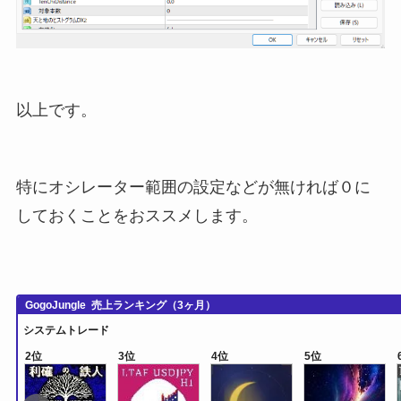
以上です。
特にオシレーター範囲の設定などが無ければ０に
しておくことをおススメします。