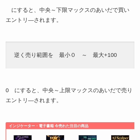
にすると、中央～下限マックスのあいだで買い
エントリ―されます。
逆く売り範囲を 最小０ ～ 最大+100
0 にすると、中央～上限マックスのあいだで売り
エントリ―されます。